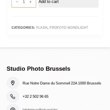
Add to cart
D2
1000w
quantity
CATEGORIES:
FLASH
,
PROFOTO MONOLIGHT
Studio Photo Brussels
Rue Notre Dame du Sommeil 22A 1000 Brussels
+32 2 502 96 65
lafabrique@skynet.be