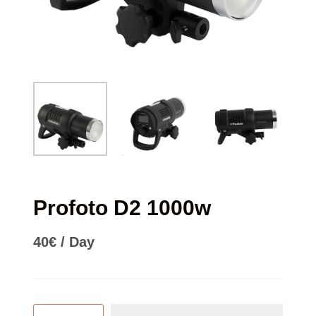
Profoto D2 1000w
40
€
/ Day
Profoto