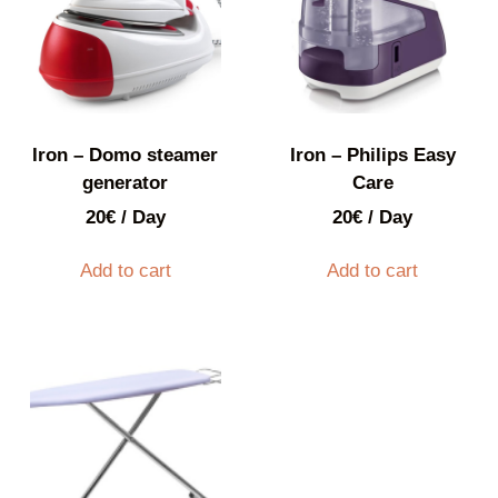
Iron – Domo steamer
Iron – Philips Easy
generator
Care
20
€
/ Day
20
€
/ Day
Add to cart
Add to cart