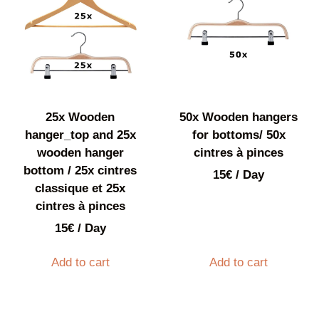
25x Wooden
50x Wooden hangers
hanger_top and 25x
for bottoms/ 50x
wooden hanger
cintres à pinces
bottom / 25x cintres
15
€
/ Day
classique et 25x
cintres à pinces
15
€
/ Day
Add to cart
Add to cart