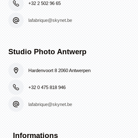
+32 2 502 96 65
lafabrique@skynet.be
Studio Photo Antwerp
Hardenvoort 8 2060 Antwerpen
+32 0 475 818 946
lafabrique@skynet.be
Informations