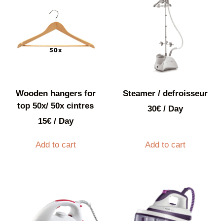
Wooden hangers for
Steamer / defroisseur
top 50x/ 50x cintres
30
€
/ Day
15
€
/ Day
Add to cart
Add to cart