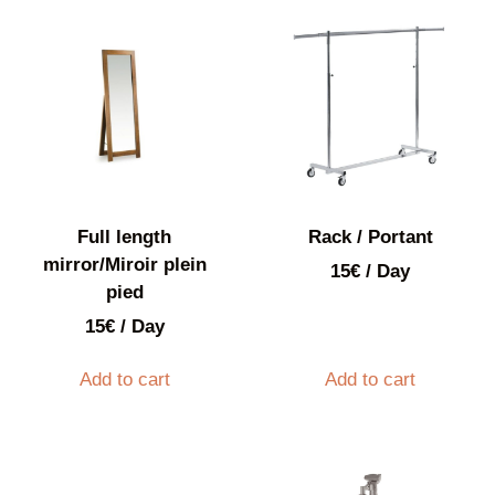
Full length
Rack / Portant
mirror/Miroir plein
15
€
/ Day
pied
15
€
/ Day
Add to cart
Add to cart