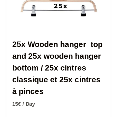
25x Wooden hanger_top
and 25x wooden hanger
bottom / 25x cintres
classique et 25x cintres
à pinces
15
€
/ Day