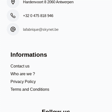
Hardenvoort 8 2060 Antwerpen
+32 0 475 818 946
lafabrique@skynet.be
Informations
Contact us
Who are we ?
Privacy Policy
Terms and Conditions
Follow us