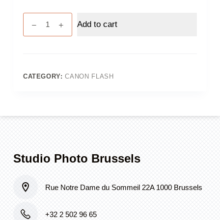
Canon
Add to cart
speedlite
580EXII
quantity
CATEGORY:
CANON FLASH
Studio Photo Brussels
Rue Notre Dame du Sommeil 22A 1000 Brussels
+32 2 502 96 65