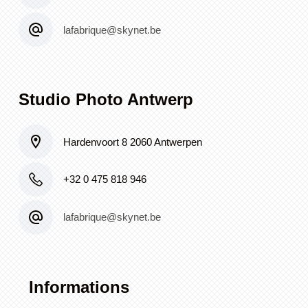
lafabrique@skynet.be
Studio Photo Antwerp
Hardenvoort 8 2060 Antwerpen
+32 0 475 818 946
lafabrique@skynet.be
Informations