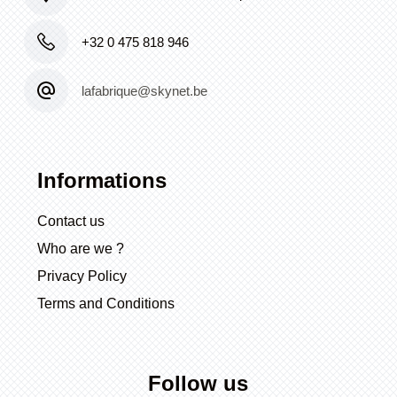
+32 0 475 818 946
lafabrique@skynet.be
Informations
Contact us
Who are we ?
Privacy Policy
Terms and Conditions
Follow us