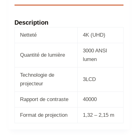
Description
Netteté
4K (UHD)
3000 ANSI
Quantité de lumière
lumen
Technologie de
3LCD
projecteur
Rapport de contraste
40000
Format de projection
1,32 – 2,15 m